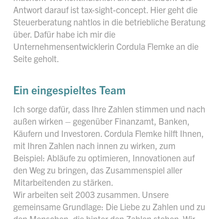
Antwort darauf ist tax-sight-concept. Hier geht die
Steuerberatung nahtlos in die betriebliche Beratung
über. Dafür habe ich mir die
Unternehmensentwicklerin Cordula Flemke an die
Seite geholt.
Ein eingespieltes Team
Ich sorge dafür, dass Ihre Zahlen stimmen und nach
außen wirken – gegenüber Finanzamt, Banken,
Käufern und Investoren. Cordula Flemke hilft Ihnen,
mit Ihren Zahlen nach innen zu wirken, zum
Beispiel: Abläufe zu optimieren, Innovationen auf
den Weg zu bringen, das Zusammenspiel aller
Mitarbeitenden zu stärken.
Wir arbeiten seit 2003 zusammen. Unsere
gemeinsame Grundlage: Die Liebe zu Zahlen und zu
den Menschen, die hinter den Zahlen stehen. Wir