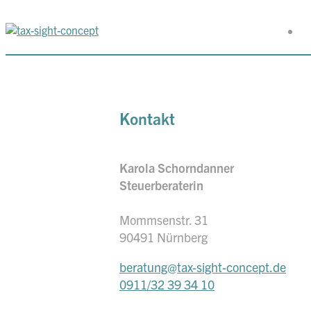
Kontakt
Karola Schorndanner
Steuerberaterin
Mommsenstr. 31
90491 Nürnberg
beratung@tax-sight-concept.de
0911/32 39 34 10